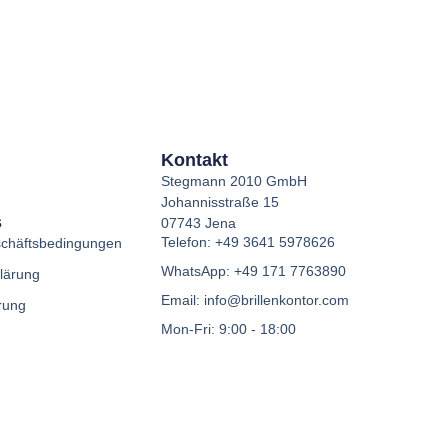
Kontakt
Stegmann 2010 GmbH
Johannisstraße 15
s
07743 Jena
Telefon: +49 3641 5978626
schäftsbedingungen
WhatsApp: +49 171 7763890
lärung
Email: info@brillenkontor.com
rung
Mon-Fri: 9:00 - 18:00