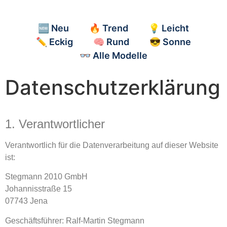
🆕 Neu
🔥 Trend
💡 Leicht
✏️ Eckig
🧠 Rund
😎 Sonne
👓 Alle Modelle
Datenschutzerklärung
1. Verantwortlicher
Verantwortlich für die Datenverarbeitung auf dieser Website
ist:
Stegmann 2010 GmbH
Johannisstraße 15
07743 Jena
Geschäftsführer: Ralf-Martin Stegmann