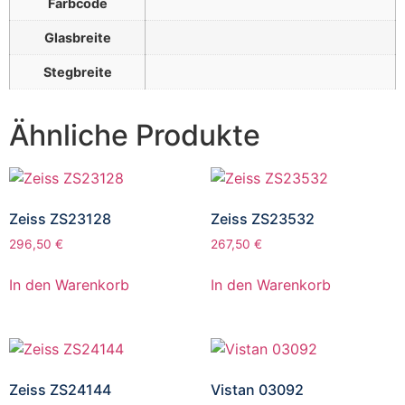
Farbcode
Glasbreite
Stegbreite
Ähnliche Produkte
Zeiss ZS23128
Zeiss ZS23532
296,50
€
267,50
€
In den Warenkorb
In den Warenkorb
Zeiss ZS24144
Vistan 03092