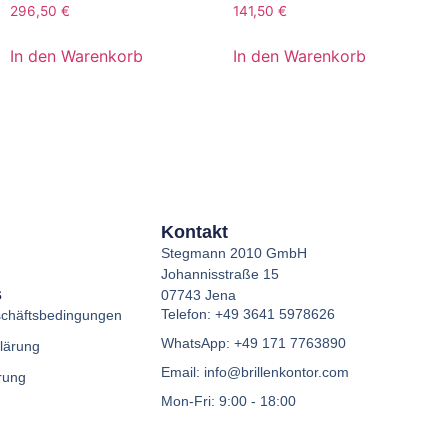
296,50
€
141,50
€
In den Warenkorb
In den Warenkorb
Kontakt
Stegmann 2010 GmbH
Johannisstraße 15
s
07743 Jena
Telefon: +49 3641 5978626
schäftsbedingungen
WhatsApp: +49 171 7763890
lärung
Email: info@brillenkontor.com
rung
Mon-Fri: 9:00 - 18:00